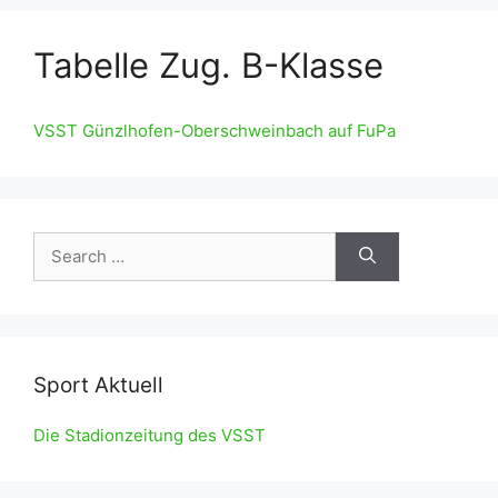
Tabelle Zug. B-Klasse
VSST Günzlhofen-Oberschweinbach auf FuPa
Search
for:
Sport Aktuell
Die Stadionzeitung des VSST