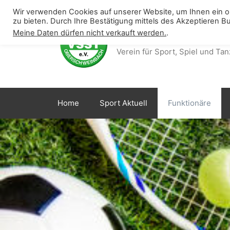
Skip
Wir verwenden Cookies auf unserer Website, um Ihnen ein 
to
zu bieten. Durch Ihre Bestätigung mittels des Akzeptieren B
content
Meine Daten dürfen nicht verkauft werden.
.
VSST Günzlhofen
Verein für Sport, Spiel und Tan
Home
Sport Aktuell
Funktionäre