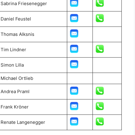
Sabrina Friesenegger
Daniel Feustel
Thomas Alksnis
Tim Lindner
Simon Lilla
Michael Ortlieb
Andrea Praml
Frank Kröner
Renate Langenegger