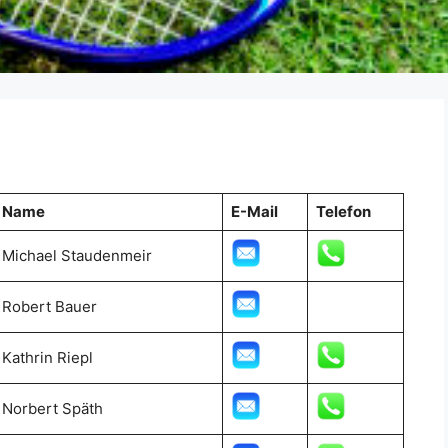
Name
E-Mail
Telefon
Michael Staudenmeir
Robert Bauer
Kathrin Riepl
Norbert Späth